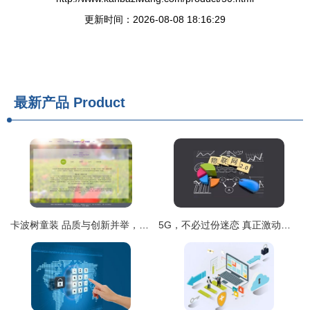
更新时间：2026-08-08 18:16:29
最新产品
Product
卡波树童装 品质与创新并举，助力外贸销售新高度
5G，不必过份迷恋 真正激动人心的万物互联远未降临