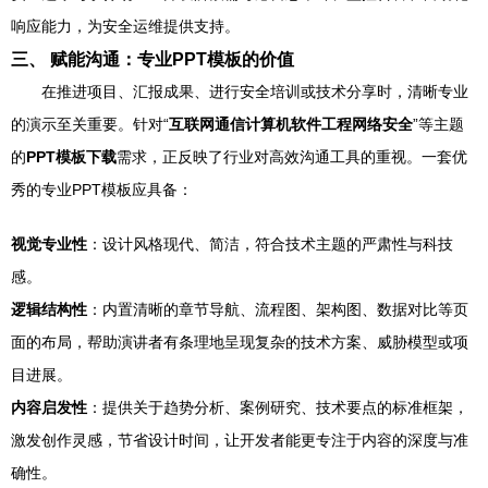
响应能力，为安全运维提供支持。
三、 赋能沟通：专业PPT模板的价值
在推进项目、汇报成果、进行安全培训或技术分享时，清晰专业
的演示至关重要。针对“
互联网通信计算机软件工程网络安全
”等主题
的
PPT模板下载
需求，正反映了行业对高效沟通工具的重视。一套优
秀的专业PPT模板应具备：
视觉专业性
：设计风格现代、简洁，符合技术主题的严肃性与科技
感。
逻辑结构性
：内置清晰的章节导航、流程图、架构图、数据对比等页
面的布局，帮助演讲者有条理地呈现复杂的技术方案、威胁模型或项
目进展。
内容启发性
：提供关于趋势分析、案例研究、技术要点的标准框架，
激发创作灵感，节省设计时间，让开发者能更专注于内容的深度与准
确性。