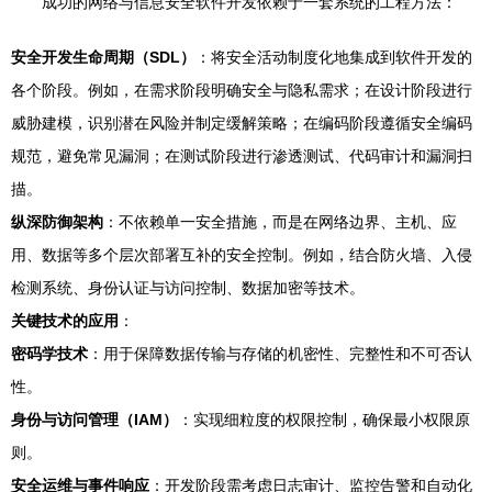
成功的网络与信息安全软件开发依赖于一套系统的工程方法：
安全开发生命周期（SDL）
：将安全活动制度化地集成到软件开发的
各个阶段。例如，在需求阶段明确安全与隐私需求；在设计阶段进行
威胁建模，识别潜在风险并制定缓解策略；在编码阶段遵循安全编码
规范，避免常见漏洞；在测试阶段进行渗透测试、代码审计和漏洞扫
描。
纵深防御架构
：不依赖单一安全措施，而是在网络边界、主机、应
用、数据等多个层次部署互补的安全控制。例如，结合防火墙、入侵
检测系统、身份认证与访问控制、数据加密等技术。
关键技术的应用
：
密码学技术
：用于保障数据传输与存储的机密性、完整性和不可否认
性。
身份与访问管理（IAM）
：实现细粒度的权限控制，确保最小权限原
则。
安全运维与事件响应
：开发阶段需考虑日志审计、监控告警和自动化