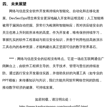
四、 未来展望
网络与信息安全软件开发将持续向智能化、自动化和左移化发
展。DevSecOps理念将安全更深地融入开发和运维流程；人工智能将
被用于漏洞自动挖掘、异常行为检测和智能响应；而对供应链安全的
关注也将上升到前所未有的高度。作为开发者，唯有保持持续学习，
掌握扎实的软件工程基础与前沿安全知识，并善于利用包括高效演示
工具在内的各种资源，才能构建出真正坚固可信的数字世界基石。
****：网络与信息安全的征程没有终点。它是一场在互联网通信广
阔舞台上，由软件工程师主导的、关乎技术、管理与责任的持续攻
防。通过践行安全开发最佳实践，并借助良好的沟通工具（如专业的
PPT模板）来传播知识与共识，我们方能共同筑牢网络空间的防线，
推动数字经济的健康、可持续发展。
如若转载，请注明出处：
http://www.kanbaziwang.com/product/50.html