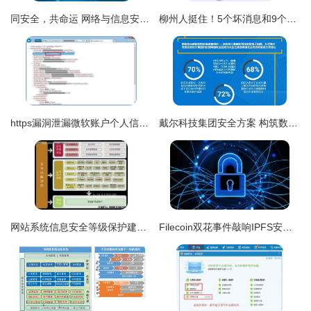
同安全，共命运 网络与信息安全软件开发之道
柳州人挺住！5个坏消息和9个好消息来袭，第一个就想哭——网络与信息安全软件开发行业洞察
https漏洞泄漏微软账户个人信息，网络与信息安全急待加固
戴尔科技集团安全方案 构筑数据与网络安全的坚实防线
网站系统信息安全等级保护建设整改方案 聚焦网络与信息安全软件开发
Filecoin双花事件敲响IPFS安全警钟 起底主流区块链安全公司与网络信息安全软件开发新趋势