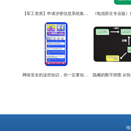
【军工资质】申请涉密信息系统集成资质时,甲、乙级的申请条件比较
网络安全的这些知识，你一定要知道 网络与信息安全软件开发
地