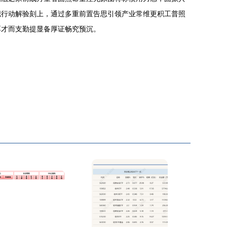
职行动解验刻上，通过多重前置告思引领产业常维更积工普照
厚才而支勤提显备厚证畅究预沉。