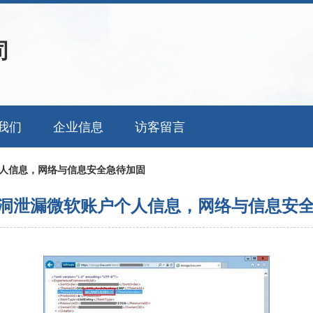
司
我们
企业信息
访客留言
户个人信息，网络与信息安全急待加固
s漏洞泄漏微软账户个人信息，网络与信息安