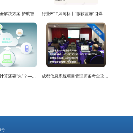
经纬恒润网络安全解决方案 护航智能网联汽车安行之路
行业ETF风向标丨“微软蓝屏”引爆网安概念，信息安全ETF半日大涨近3%
云商业为何比云计算还要“火”？——网络与信息安全软件的助力崛起
成都信息系统项目管理师备考全攻略 从报名到网络与信息安全软件开发的实践指导
6号