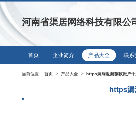
河南省渠居网络科技有限公
首页
企业简介
产品大全
联系
>
>
当前位置：
首页
产品大全
https漏洞泄漏微软账
http